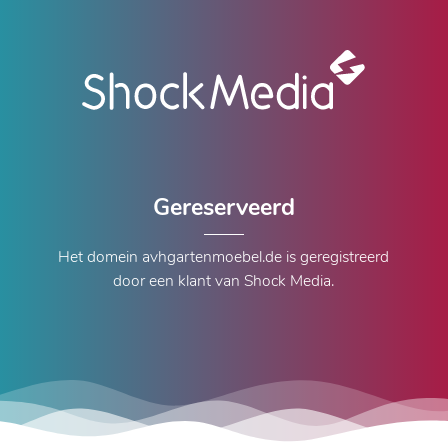
Gereserveerd
Het domein avhgartenmoebel.de is geregistreerd
door een klant van Shock Media.